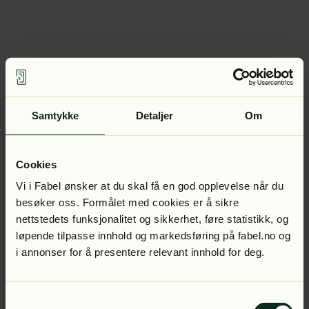
Samtykke
Detaljer
Om
Cookies
Vi i Fabel ønsker at du skal få en god opplevelse når du
besøker oss. Formålet med cookies er å sikre
nettstedets funksjonalitet og sikkerhet, føre statistikk, og
løpende tilpasse innhold og markedsføring på fabel.no og
i annonser for å presentere relevant innhold for deg.
Samtykkevalg