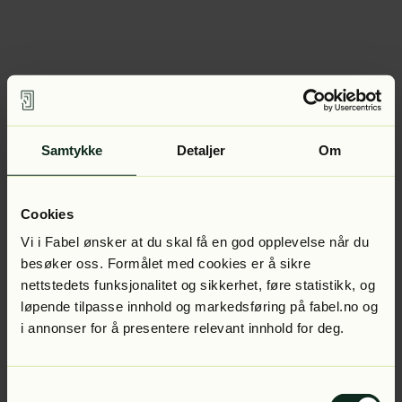
Samtykke
Detaljer
Om
Cookies
Vi i Fabel ønsker at du skal få en god opplevelse når du
besøker oss. Formålet med cookies er å sikre
nettstedets funksjonalitet og sikkerhet, føre statistikk, og
løpende tilpasse innhold og markedsføring på fabel.no og
i annonser for å presentere relevant innhold for deg.
Samtykkevalg