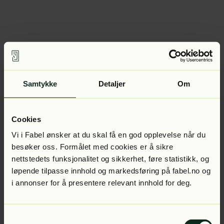
Samtykke
Detaljer
Om
Cookies
Vi i Fabel ønsker at du skal få en god opplevelse når du
besøker oss. Formålet med cookies er å sikre
nettstedets funksjonalitet og sikkerhet, føre statistikk, og
løpende tilpasse innhold og markedsføring på fabel.no og
i annonser for å presentere relevant innhold for deg.
Samtykkevalg