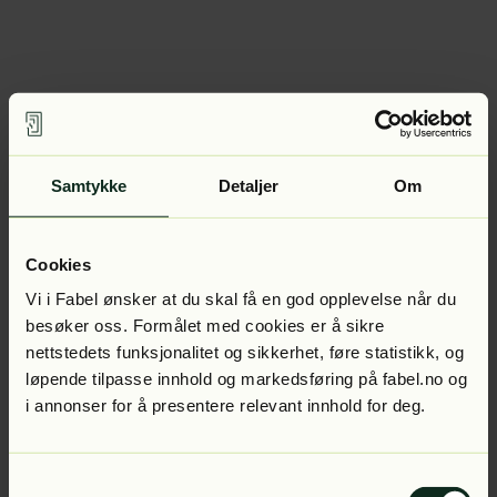
Samtykke
Detaljer
Om
Cookies
Vi i Fabel ønsker at du skal få en god opplevelse når du
besøker oss. Formålet med cookies er å sikre
nettstedets funksjonalitet og sikkerhet, føre statistikk, og
løpende tilpasse innhold og markedsføring på fabel.no og
i annonser for å presentere relevant innhold for deg.
Samtykkevalg