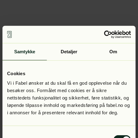
Samtykke
Detaljer
Om
Cookies
Vi i Fabel ønsker at du skal få en god opplevelse når du
besøker oss. Formålet med cookies er å sikre
nettstedets funksjonalitet og sikkerhet, føre statistikk, og
løpende tilpasse innhold og markedsføring på fabel.no og
i annonser for å presentere relevant innhold for deg.
Samtykkevalg