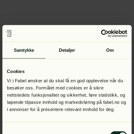
Samtykke
Detaljer
Om
Cookies
Vi i Fabel ønsker at du skal få en god opplevelse når du
besøker oss. Formålet med cookies er å sikre
nettstedets funksjonalitet og sikkerhet, føre statistikk, og
løpende tilpasse innhold og markedsføring på fabel.no og
i annonser for å presentere relevant innhold for deg.
Samtykkevalg