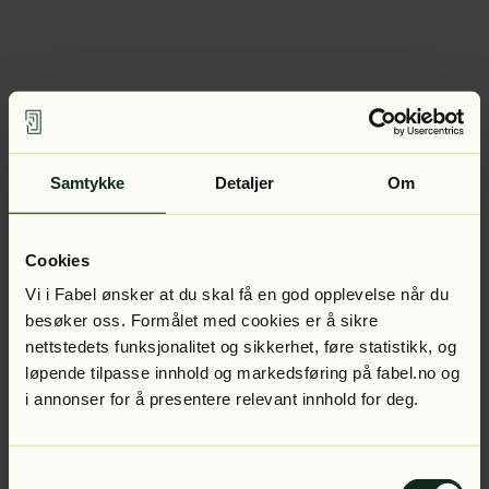
Samtykke
Detaljer
Om
Cookies
Vi i Fabel ønsker at du skal få en god opplevelse når du
besøker oss. Formålet med cookies er å sikre
nettstedets funksjonalitet og sikkerhet, føre statistikk, og
løpende tilpasse innhold og markedsføring på fabel.no og
i annonser for å presentere relevant innhold for deg.
Samtykkevalg