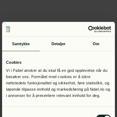
Samtykke
Detaljer
Om
Cookies
Vi i Fabel ønsker at du skal få en god opplevelse når du
besøker oss. Formålet med cookies er å sikre
nettstedets funksjonalitet og sikkerhet, føre statistikk, og
løpende tilpasse innhold og markedsføring på fabel.no og
i annonser for å presentere relevant innhold for deg.
Samtykkevalg