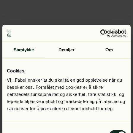
Samtykke
Detaljer
Om
Cookies
Vi i Fabel ønsker at du skal få en god opplevelse når du
besøker oss. Formålet med cookies er å sikre
nettstedets funksjonalitet og sikkerhet, føre statistikk, og
løpende tilpasse innhold og markedsføring på fabel.no og
i annonser for å presentere relevant innhold for deg.
Samtykkevalg