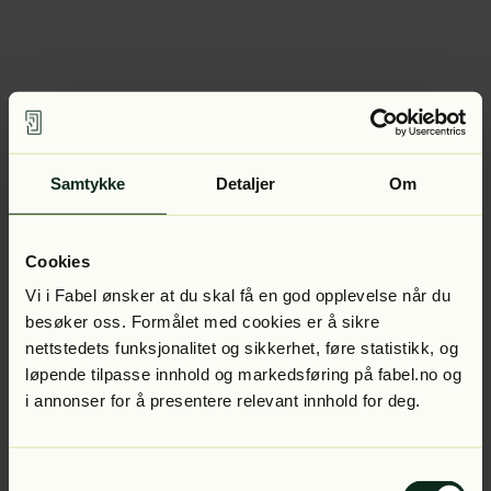
Samtykke
Detaljer
Om
Cookies
Vi i Fabel ønsker at du skal få en god opplevelse når du
besøker oss. Formålet med cookies er å sikre
nettstedets funksjonalitet og sikkerhet, føre statistikk, og
løpende tilpasse innhold og markedsføring på fabel.no og
i annonser for å presentere relevant innhold for deg.
Samtykkevalg