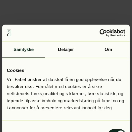
Samtykke
Detaljer
Om
Cookies
Vi i Fabel ønsker at du skal få en god opplevelse når du
besøker oss. Formålet med cookies er å sikre
nettstedets funksjonalitet og sikkerhet, føre statistikk, og
løpende tilpasse innhold og markedsføring på fabel.no og
i annonser for å presentere relevant innhold for deg.
Samtykkevalg