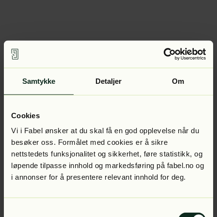
Samtykke
Detaljer
Om
Cookies
Vi i Fabel ønsker at du skal få en god opplevelse når du
besøker oss. Formålet med cookies er å sikre
nettstedets funksjonalitet og sikkerhet, føre statistikk, og
løpende tilpasse innhold og markedsføring på fabel.no og
i annonser for å presentere relevant innhold for deg.
Samtykkevalg