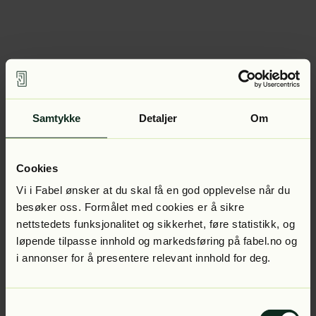
Samtykke
Detaljer
Om
Cookies
Vi i Fabel ønsker at du skal få en god opplevelse når du
besøker oss. Formålet med cookies er å sikre
nettstedets funksjonalitet og sikkerhet, føre statistikk, og
løpende tilpasse innhold og markedsføring på fabel.no og
i annonser for å presentere relevant innhold for deg.
Samtykkevalg