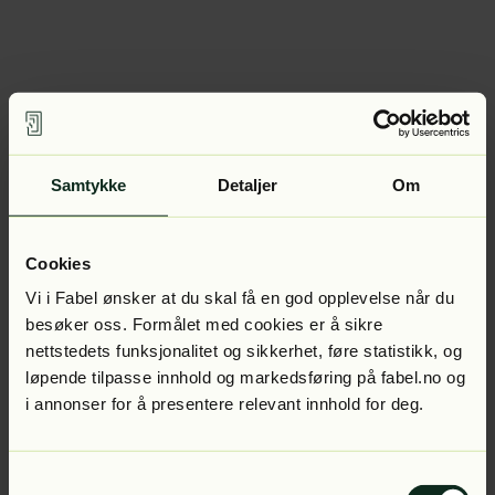
Samtykke
Detaljer
Om
Cookies
Vi i Fabel ønsker at du skal få en god opplevelse når du
besøker oss. Formålet med cookies er å sikre
nettstedets funksjonalitet og sikkerhet, føre statistikk, og
løpende tilpasse innhold og markedsføring på fabel.no og
i annonser for å presentere relevant innhold for deg.
Samtykkevalg