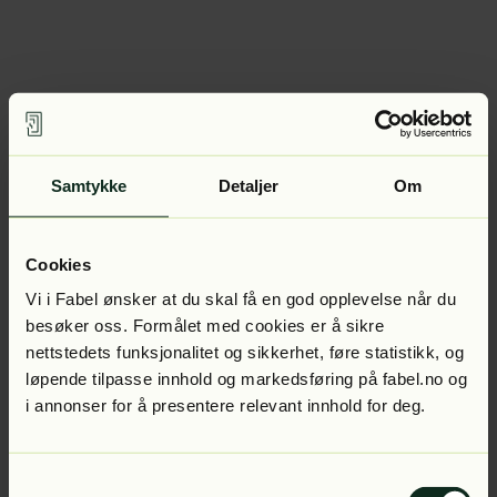
Samtykke
Detaljer
Om
Cookies
Vi i Fabel ønsker at du skal få en god opplevelse når du
besøker oss. Formålet med cookies er å sikre
nettstedets funksjonalitet og sikkerhet, føre statistikk, og
løpende tilpasse innhold og markedsføring på fabel.no og
i annonser for å presentere relevant innhold for deg.
Samtykkevalg