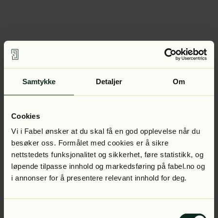
Samtykke
Detaljer
Om
Cookies
Vi i Fabel ønsker at du skal få en god opplevelse når du
besøker oss. Formålet med cookies er å sikre
nettstedets funksjonalitet og sikkerhet, føre statistikk, og
løpende tilpasse innhold og markedsføring på fabel.no og
i annonser for å presentere relevant innhold for deg.
Samtykkevalg