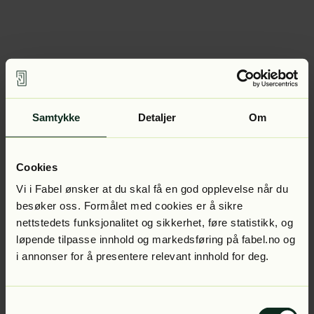
Samtykke
Detaljer
Om
Cookies
Vi i Fabel ønsker at du skal få en god opplevelse når du
besøker oss. Formålet med cookies er å sikre
nettstedets funksjonalitet og sikkerhet, føre statistikk, og
løpende tilpasse innhold og markedsføring på fabel.no og
i annonser for å presentere relevant innhold for deg.
Samtykkevalg