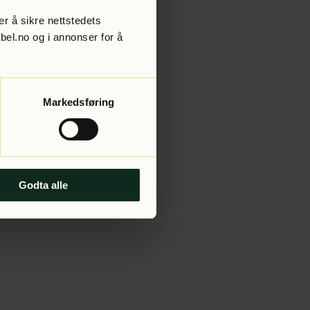
r å sikre nettstedets
abel.no og i annonser for å
 more information).
Markedsføring
Godta alle