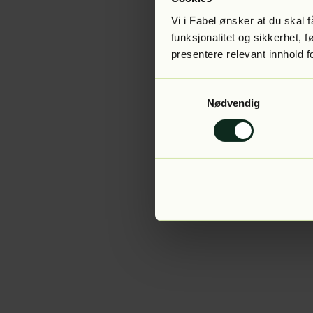
Vi i Fabel ønsker at du skal
funksjonalitet og sikkerhet, 
presentere relevant innhold f
Application error:
Samtykkevalg
Nødvendig