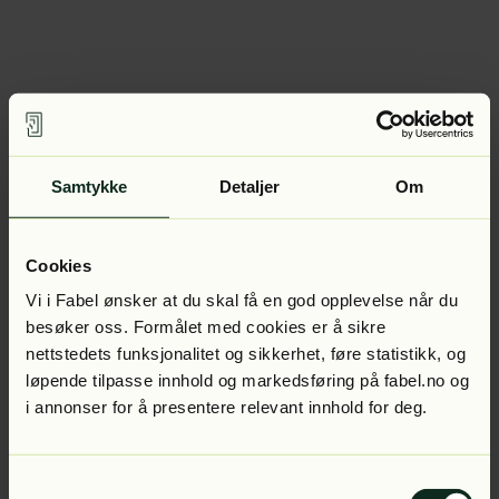
Samtykke
Detaljer
Om
Cookies
Vi i Fabel ønsker at du skal få en god opplevelse når du
besøker oss. Formålet med cookies er å sikre
nettstedets funksjonalitet og sikkerhet, føre statistikk, og
løpende tilpasse innhold og markedsføring på fabel.no og
i annonser for å presentere relevant innhold for deg.
Samtykkevalg