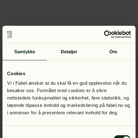
Samtykke
Detaljer
Om
Cookies
Vi i Fabel ønsker at du skal få en god opplevelse når du
besøker oss. Formålet med cookies er å sikre
nettstedets funksjonalitet og sikkerhet, føre statistikk, og
løpende tilpasse innhold og markedsføring på fabel.no og
i annonser for å presentere relevant innhold for deg.
Samtykkevalg