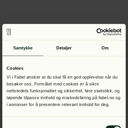
Samtykke
Detaljer
Om
Cookies
Vi i Fabel ønsker at du skal få en god opplevelse når du
besøker oss. Formålet med cookies er å sikre
nettstedets funksjonalitet og sikkerhet, føre statistikk, og
løpende tilpasse innhold og markedsføring på fabel.no og
i annonser for å presentere relevant innhold for deg.
Samtykkevalg