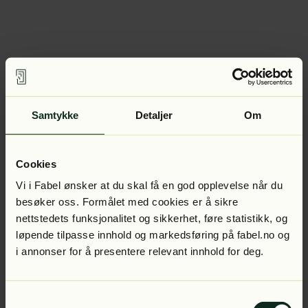
Samtykke
Detaljer
Om
Cookies
Vi i Fabel ønsker at du skal få en god opplevelse når du
besøker oss. Formålet med cookies er å sikre
nettstedets funksjonalitet og sikkerhet, føre statistikk, og
løpende tilpasse innhold og markedsføring på fabel.no og
i annonser for å presentere relevant innhold for deg.
Samtykkevalg