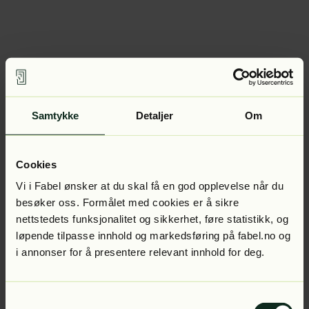
Samtykke
Detaljer
Om
Cookies
Vi i Fabel ønsker at du skal få en god opplevelse når du
besøker oss. Formålet med cookies er å sikre
nettstedets funksjonalitet og sikkerhet, føre statistikk, og
løpende tilpasse innhold og markedsføring på fabel.no og
i annonser for å presentere relevant innhold for deg.
Samtykkevalg