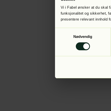
Vi i Fabel ønsker at du skal
funksjonalitet og sikkerhet, 
presentere relevant innhold f
Application error:
Samtykkevalg
Nødvendig