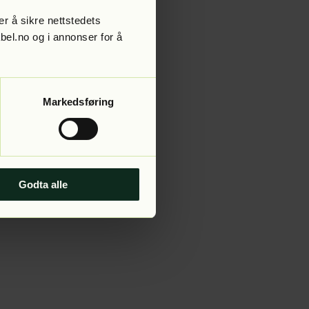
r å sikre nettstedets
abel.no og i annonser for å
 more information).
Markedsføring
Godta alle