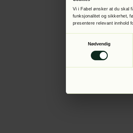
Vi i Fabel ønsker at du skal
funksjonalitet og sikkerhet, 
presentere relevant innhold f
Application error:
Samtykkevalg
Nødvendig