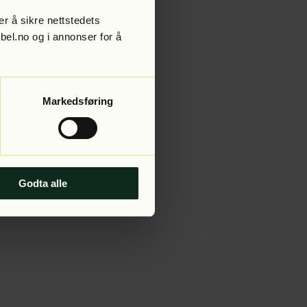
r å sikre nettstedets
abel.no og i annonser for å
 more information).
Markedsføring
Godta alle