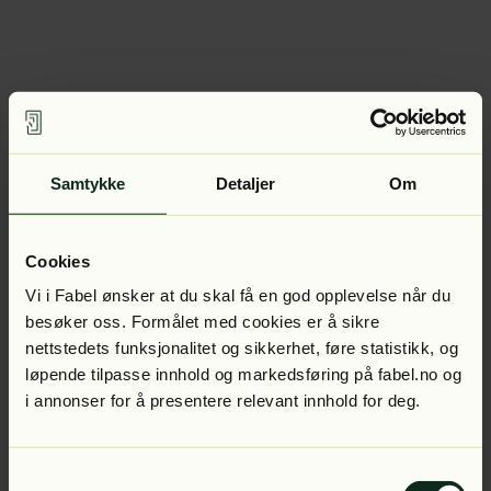
Samtykke
Detaljer
Om
Cookies
Vi i Fabel ønsker at du skal få en god opplevelse når du
besøker oss. Formålet med cookies er å sikre
nettstedets funksjonalitet og sikkerhet, føre statistikk, og
løpende tilpasse innhold og markedsføring på fabel.no og
i annonser for å presentere relevant innhold for deg.
Samtykkevalg