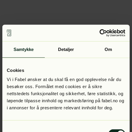
Samtykke
Detaljer
Om
Cookies
Vi i Fabel ønsker at du skal få en god opplevelse når du
besøker oss. Formålet med cookies er å sikre
nettstedets funksjonalitet og sikkerhet, føre statistikk, og
løpende tilpasse innhold og markedsføring på fabel.no og
i annonser for å presentere relevant innhold for deg.
Samtykkevalg