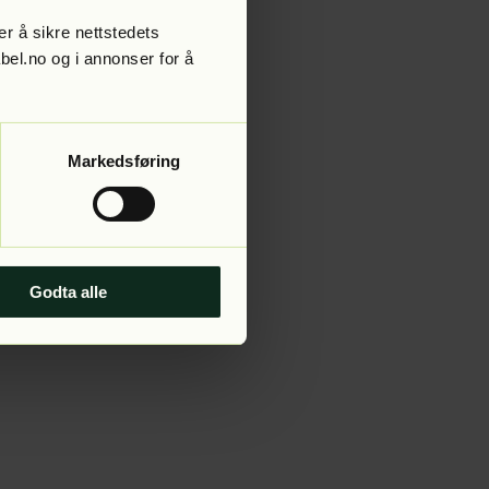
r å sikre nettstedets
abel.no og i annonser for å
 more information).
Markedsføring
Godta alle