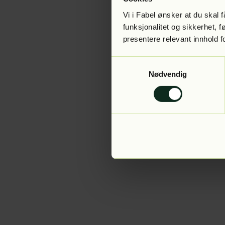
Vi i Fabel ønsker at du skal
funksjonalitet og sikkerhet, 
presentere relevant innhold f
Application error:
Samtykkevalg
Nødvendig