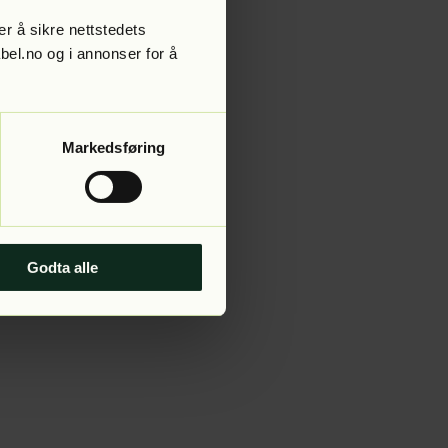
r å sikre nettstedets
abel.no og i annonser for å
 more information).
Markedsføring
Godta alle