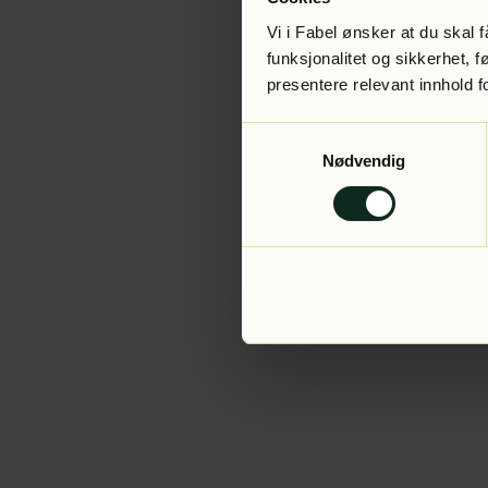
Vi i Fabel ønsker at du skal
funksjonalitet og sikkerhet, 
presentere relevant innhold f
Application error:
Samtykkevalg
Nødvendig