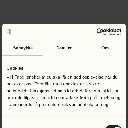
Samtykke
Detaljer
Om
Cookies
Vi i Fabel ønsker at du skal få en god opplevelse når du
besøker oss. Formålet med cookies er å sikre
nettstedets funksjonalitet og sikkerhet, føre statistikk, og
løpende tilpasse innhold og markedsføring på fabel.no og
i annonser for å presentere relevant innhold for deg.
Samtykkevalg