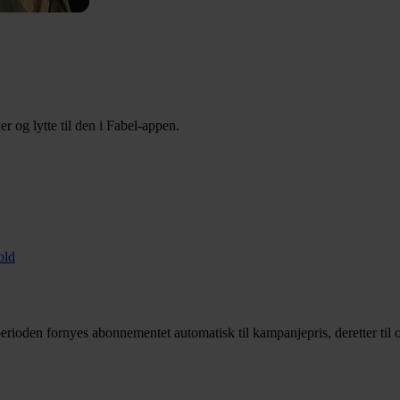
 og lytte til den i Fabel-appen.
old
rioden fornyes abonnementet automatisk til kampanjepris, deretter til o