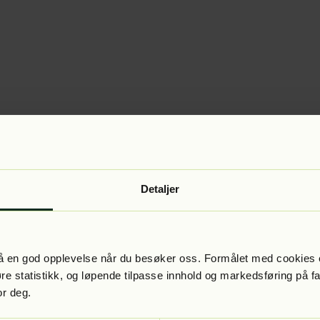
Detaljer
 få en god opplevelse når du besøker oss. Formålet med cookies e
føre statistikk, og løpende tilpasse innhold og markedsføring på f
or deg.