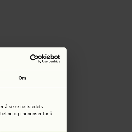
Om
r å sikre nettstedets
abel.no og i annonser for å