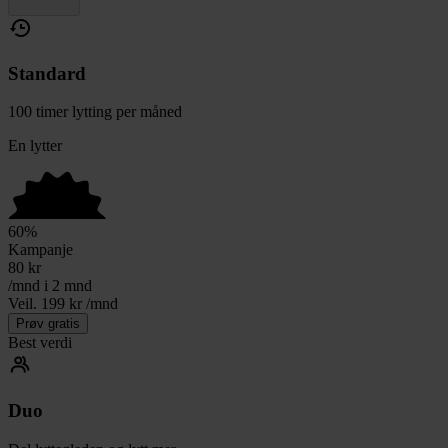
Standard
100 timer lytting per måned
En lytter
60
%
Kampanje
80
kr
/mnd i 2 mnd
Veil. 199 kr /mnd
Prøv gratis
Best verdi
Duo