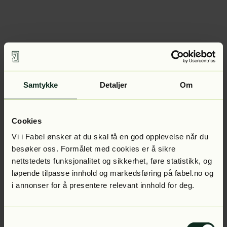
Samtykke
Detaljer
Om
Cookies
Vi i Fabel ønsker at du skal få en god opplevelse når du
besøker oss. Formålet med cookies er å sikre
nettstedets funksjonalitet og sikkerhet, føre statistikk, og
løpende tilpasse innhold og markedsføring på fabel.no og
i annonser for å presentere relevant innhold for deg.
Samtykkevalg