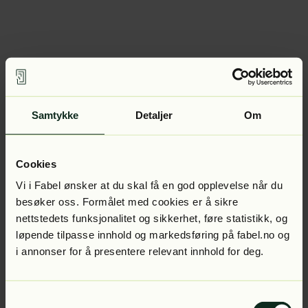
Samtykke
Detaljer
Om
Cookies
Vi i Fabel ønsker at du skal få en god opplevelse når du
besøker oss. Formålet med cookies er å sikre
nettstedets funksjonalitet og sikkerhet, føre statistikk, og
løpende tilpasse innhold og markedsføring på fabel.no og
i annonser for å presentere relevant innhold for deg.
Samtykkevalg