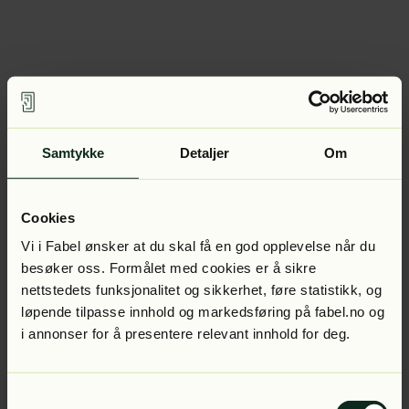
Samtykke
Detaljer
Om
Cookies
Vi i Fabel ønsker at du skal få en god opplevelse når du
besøker oss. Formålet med cookies er å sikre
nettstedets funksjonalitet og sikkerhet, føre statistikk, og
løpende tilpasse innhold og markedsføring på fabel.no og
i annonser for å presentere relevant innhold for deg.
Samtykkevalg