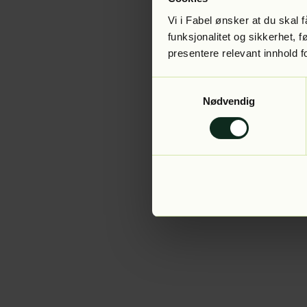
Vi i Fabel ønsker at du skal
funksjonalitet og sikkerhet, 
presentere relevant innhold f
Application error:
Samtykkevalg
Nødvendig