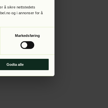
r å sikre nettstedets
abel.no og i annonser for å
 more information).
Markedsføring
Godta alle