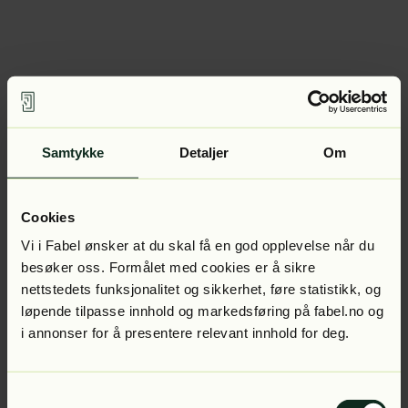
Samtykke
Detaljer
Om
Cookies
Vi i Fabel ønsker at du skal få en god opplevelse når du
besøker oss. Formålet med cookies er å sikre
nettstedets funksjonalitet og sikkerhet, føre statistikk, og
løpende tilpasse innhold og markedsføring på fabel.no og
i annonser for å presentere relevant innhold for deg.
Samtykkevalg