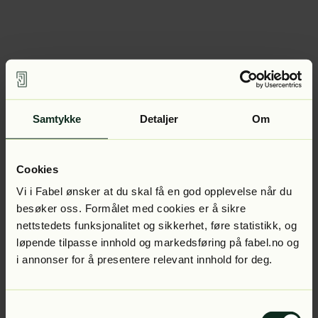
Samtykke
Detaljer
Om
Cookies
Vi i Fabel ønsker at du skal få en god opplevelse når du
besøker oss. Formålet med cookies er å sikre
nettstedets funksjonalitet og sikkerhet, føre statistikk, og
løpende tilpasse innhold og markedsføring på fabel.no og
i annonser for å presentere relevant innhold for deg.
Samtykkevalg