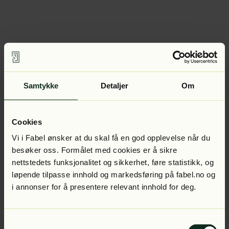
Samtykke
Detaljer
Om
Cookies
Vi i Fabel ønsker at du skal få en god opplevelse når du
besøker oss. Formålet med cookies er å sikre
nettstedets funksjonalitet og sikkerhet, føre statistikk, og
løpende tilpasse innhold og markedsføring på fabel.no og
i annonser for å presentere relevant innhold for deg.
Samtykkevalg