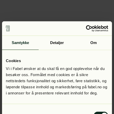
Samtykke
Detaljer
Om
Cookies
Vi i Fabel ønsker at du skal få en god opplevelse når du
besøker oss. Formålet med cookies er å sikre
nettstedets funksjonalitet og sikkerhet, føre statistikk, og
løpende tilpasse innhold og markedsføring på fabel.no og
i annonser for å presentere relevant innhold for deg.
Samtykkevalg