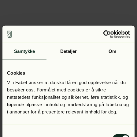
Samtykke
Detaljer
Om
Cookies
Vi i Fabel ønsker at du skal få en god opplevelse når du
besøker oss. Formålet med cookies er å sikre
nettstedets funksjonalitet og sikkerhet, føre statistikk, og
løpende tilpasse innhold og markedsføring på fabel.no og
i annonser for å presentere relevant innhold for deg.
Samtykkevalg