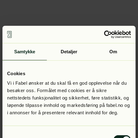
Samtykke
Detaljer
Om
Cookies
Vi i Fabel ønsker at du skal få en god opplevelse når du
besøker oss. Formålet med cookies er å sikre
nettstedets funksjonalitet og sikkerhet, føre statistikk, og
løpende tilpasse innhold og markedsføring på fabel.no og
i annonser for å presentere relevant innhold for deg.
Samtykkevalg