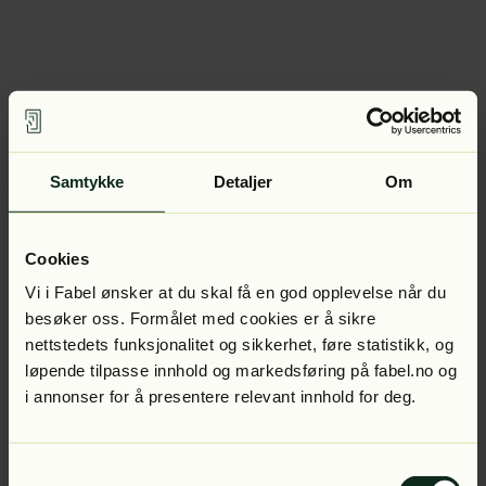
Samtykke
Detaljer
Om
Cookies
Vi i Fabel ønsker at du skal få en god opplevelse når du
besøker oss. Formålet med cookies er å sikre
nettstedets funksjonalitet og sikkerhet, føre statistikk, og
løpende tilpasse innhold og markedsføring på fabel.no og
i annonser for å presentere relevant innhold for deg.
Samtykkevalg