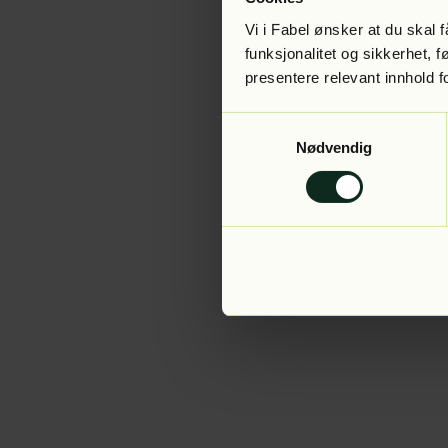
Vi i Fabel ønsker at du skal
funksjonalitet og sikkerhet, 
presentere relevant innhold f
Application error:
Samtykkevalg
Nødvendig