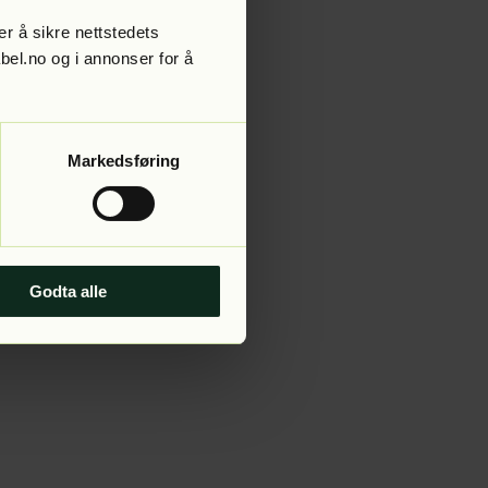
r å sikre nettstedets
abel.no og i annonser for å
 more information).
Markedsføring
Godta alle