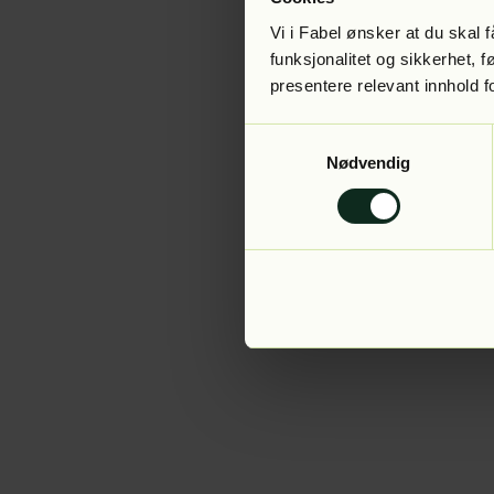
Vi i Fabel ønsker at du skal
funksjonalitet og sikkerhet, 
presentere relevant innhold f
Application error:
Samtykkevalg
Nødvendig