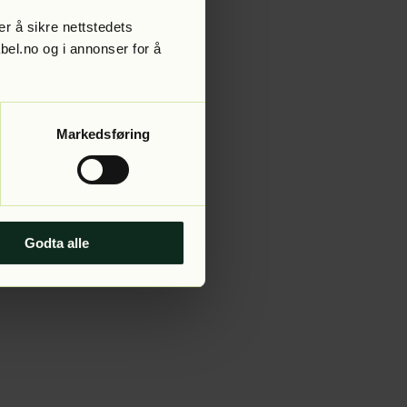
r å sikre nettstedets
abel.no og i annonser for å
 more information).
Markedsføring
Godta alle