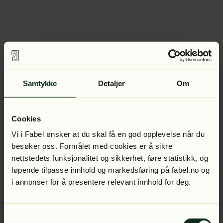
Samtykke
Detaljer
Om
Cookies
Vi i Fabel ønsker at du skal få en god opplevelse når du
besøker oss. Formålet med cookies er å sikre
nettstedets funksjonalitet og sikkerhet, føre statistikk, og
løpende tilpasse innhold og markedsføring på fabel.no og
i annonser for å presentere relevant innhold for deg.
Samtykkevalg