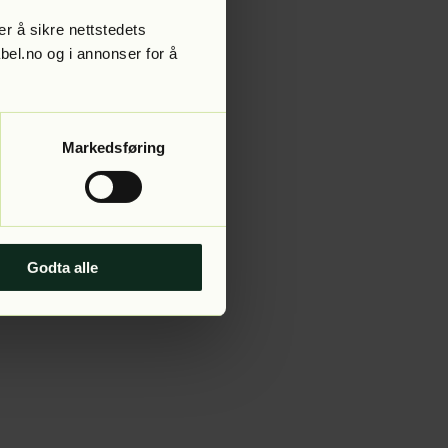
r å sikre nettstedets
abel.no og i annonser for å
 more information).
Markedsføring
Godta alle