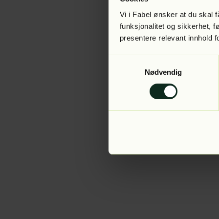
Vi i Fabel ønsker at du skal
funksjonalitet og sikkerhet, 
presentere relevant innhold f
Application error:
Samtykkevalg
Nødvendig