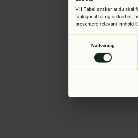
Vi i Fabel ønsker at du skal
funksjonalitet og sikkerhet, 
presentere relevant innhold f
Application error:
Samtykkevalg
Nødvendig