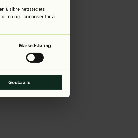
r å sikre nettstedets
abel.no og i annonser for å
 more information).
Markedsføring
Godta alle