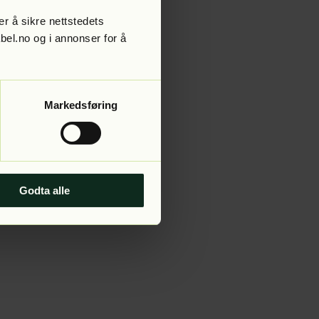
r å sikre nettstedets
abel.no og i annonser for å
 more information).
Markedsføring
Godta alle