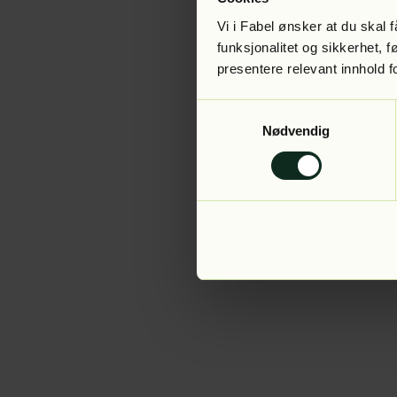
Vi i Fabel ønsker at du skal
funksjonalitet og sikkerhet, 
presentere relevant innhold f
Application error:
Samtykkevalg
Nødvendig