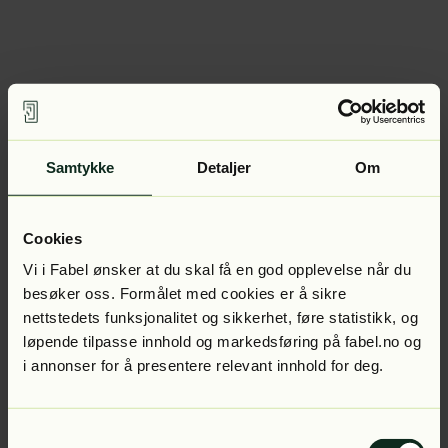
Samtykke
Detaljer
Om
Cookies
Vi i Fabel ønsker at du skal få en god opplevelse når du
besøker oss. Formålet med cookies er å sikre
nettstedets funksjonalitet og sikkerhet, føre statistikk, og
løpende tilpasse innhold og markedsføring på fabel.no og
i annonser for å presentere relevant innhold for deg.
Samtykkevalg