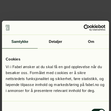
Samtykke
Detaljer
Om
Cookies
Vi i Fabel ønsker at du skal få en god opplevelse når du
besøker oss. Formålet med cookies er å sikre
nettstedets funksjonalitet og sikkerhet, føre statistikk, og
løpende tilpasse innhold og markedsføring på fabel.no og
i annonser for å presentere relevant innhold for deg.
Samtykkevalg